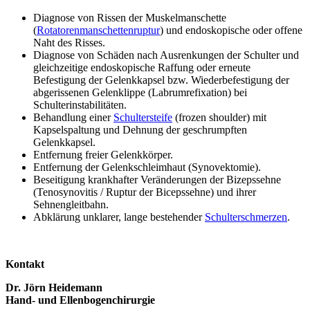
Diagnose von Rissen der Muskelmanschette
(
Rotatorenmanschettenruptur
) und endoskopische oder offene
Naht des Risses.
Diagnose von Schäden nach Ausrenkungen der Schulter und
gleichzeitige endoskopische Raffung oder erneute
Befestigung der Gelenkkapsel bzw. Wiederbefestigung der
abgerissenen Gelenklippe (Labrumrefixation) bei
Schulterinstabilitäten.
Behandlung einer
Schultersteife
(frozen shoulder) mit
Kapselspaltung und Dehnung der geschrumpften
Gelenkkapsel.
Entfernung freier Gelenkkörper.
Entfernung der Gelenkschleimhaut (Synovektomie).
Beseitigung krankhafter Veränderungen der Bizepssehne
(Tenosynovitis / Ruptur der Bicepssehne) und ihrer
Sehnengleitbahn.
Abklärung unklarer, lange bestehender
Schulterschmerzen
.
Kontakt
Dr. Jörn Heidemann
Hand- und Ellenbogenchirurgie