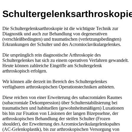
Schultergelenksarthroskopi
Die Schultergelenksarthroskopie ist die wichtigste Technik zur
Diagnostik und auch zur Behandlung von degenerativen
(verschleißbedingten) und traumatischen (verletzungsbedingten)
Erkrankungen der Schulter und des Acromioclavikulargelenkes.
Die ursprünglich rein diagnostische Arthroskopie des
Schultergelenkes hat sich zu einem operativen Verfahren gewandelt.
Heute können zahlreiche Eingriffe am Schultergelenk
arthroskopisch erfolgen.
Wir können alle derzeit im Bereich des Schultergelenkes
verfügbaren arthroskopischen Operationstechniken anbieten.
Diese reichen von einer Erweiterung des subacromialen Raumes
(subacromiale Dekompression) über Schulterstabilisierung bei
traumatischen und habituellen (gewohnheitsmäßigen) Luxationen
bis hin zur Fixation von Läsionen der langen Bizepssehne, der
arthroskopischen Behandlung der steifen Schulter (Frozen
shoulder), der Erweiterung des Acromioclavikulargelenkspaltes
(AC-Gelenksplastik), bis zur arthroskopischen Versorgung von