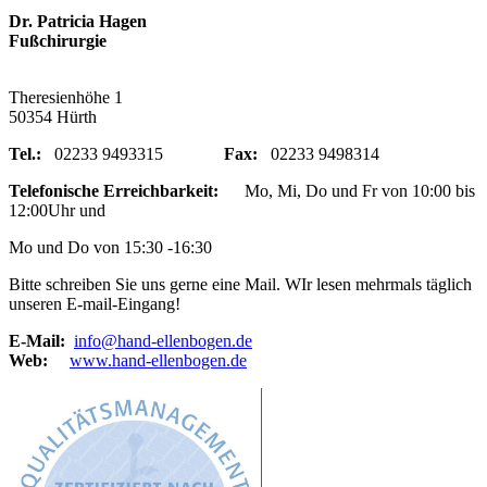
Dr. Patricia Hagen
Fußchirurgie
Theresienhöhe 1
50354 Hürth
Tel.:
02233 9493315
Fax:
02233 9498314
Telefonische Erreichbarkeit:
Mo, Mi, Do und Fr von 10:00 bis
12:00Uhr und
Mo und Do von 15:30 -16:30
Bitte schreiben Sie uns gerne eine Mail. WIr lesen mehrmals täglich
unseren E-mail-Eingang!
E-Mail:
info@hand-ellenbogen.de
Web:
www.hand-ellenbogen.de