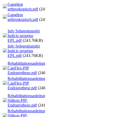
Ganglion
arthroskopisch.pdf
(245.31KB)
Ganglion
arthroskopisch.pdf
(245.31KB)
Info Sehnentransfer
Indicis proprius
EPL.pdf
(243.76KB)
Info Sehnentransfer
Indicis proprius
EPL.pdf
(243.76KB)
Rehabilitationsanleitung nach
CapFlex-PIP
Endoprothese.pdf
(246.13KB)
Rehabilitationsanleitung nach
CapFlex-PIP
Endoprothese.pdf
(246.13KB)
Rehabilitationsanleitung nach
Silikon-PIP-
Endoprothese.pdf
(241.87KB)
Rehabilitationsanleitung nach
Silikon-PIP-