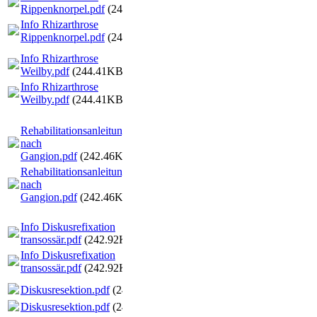
Rippenknorpel.pdf
(245.79KB)
Info Rhizarthrose
Rippenknorpel.pdf
(245.79KB)
Info Rhizarthrose
Weilby.pdf
(244.41KB)
Info Rhizarthrose
Weilby.pdf
(244.41KB)
Rehabilitationsanleitung
nach
Gangion.pdf
(242.46KB)
Rehabilitationsanleitung
nach
Gangion.pdf
(242.46KB)
Info Diskusrefixation
transossär.pdf
(242.92KB)
Info Diskusrefixation
transossär.pdf
(242.92KB)
Diskusresektion.pdf
(241.57KB)
Diskusresektion.pdf
(241.57KB)