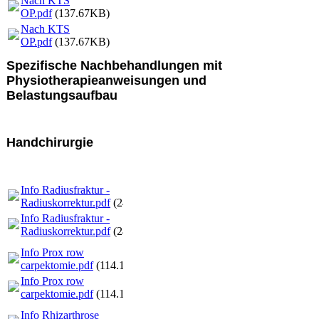
Nach KTS
OP.pdf
(137.67KB)
Nach KTS
OP.pdf
(137.67KB)
Spezifische Nachbehandlungen mit
Physiotherapieanweisungen und
Belastungsaufbau
Handchirurgie
Info Radiusfraktur -
Radiuskorrektur.pdf
(242.75KB)
Info Radiusfraktur -
Radiuskorrektur.pdf
(242.75KB)
Info Prox row
carpektomie.pdf
(114.12KB)
Info Prox row
carpektomie.pdf
(114.12KB)
Info Rhizarthrose