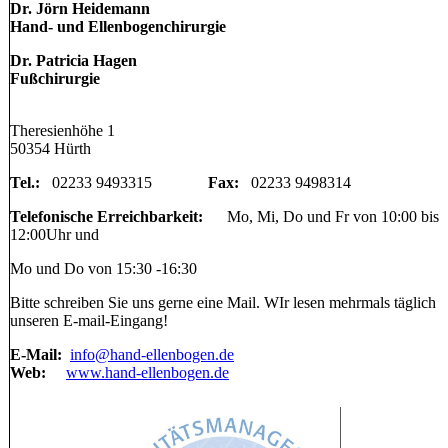
Dr. Jörn Heidemann
Hand- und Ellenbogenchirurgie
Dr. Patricia Hagen
Fußchirurgie
Theresienhöhe 1
50354 Hürth
Tel.:
02233 9493315
Fax:
02233 9498314
Telefonische Erreichbarkeit:
Mo, Mi, Do und Fr von 10:00 bis
12:00Uhr und
Mo und Do von 15:30 -16:30
Bitte schreiben Sie uns gerne eine Mail. WIr lesen mehrmals täglich
unseren E-mail-Eingang!
E-Mail:
info@hand-ellenbogen.de
Web:
www.hand-ellenbogen.de