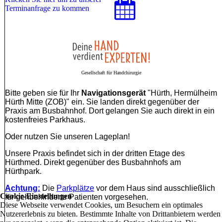
Terminanfrage zu kommen
Gesellschaft für Handchirurgie
Bitte geben sie für Ihr
Navigationsgerät
"Hürth, Hermülheim
Hürth Mitte (ZOB)" ein. Sie landen direkt gegenüber der
Praxis am Busbahnhof. Dort gelangen Sie auch direkt in ein
kostenfreies Parkhaus.
Oder nutzen Sie unseren Lageplan!
Unsere Praxis befindet sich in der dritten Etage des
Hürthmed. Direkt gegenüber des Busbahnhofs am
Hürthpark.
Achtung:
Die
Parkplätze
vor dem Haus sind ausschließlich
Cookie-Einstellungen
für gehbehinderte Patienten vorgesehen.
Diese Webseite verwendet Cookies, um Besuchern ein optimales
Nutzererlebnis zu bieten. Bestimmte Inhalte von Drittanbietern werden