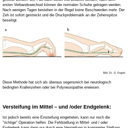
ersten Verbandswechsel können die normalen Schuhe getragen werden.
Nach wenigen Tagen bestehen in der Regel keine Beschwerden mehr. Der
Zeh ist sofort gestreckt und die Druckproblematik an der Zehenspitze
beseitigt.
Bild: Dr. G. Engels
Diese Methode hat sich als überaus segensreich bei neurologisch
bedingten Krallenzehen oder bei Polyneuropathie erwiesen.
Versteifung im Mittel – und /oder Endgelenk:
Ist jedoch bereits eine Einsteifung eingetreten, kann nur noch die
"richtige" Operation helfen. Die Fehlstellung in Mittel- und / oder
Endgelenk kann dann nur durch eine Versteifung in korrigierter Stellung