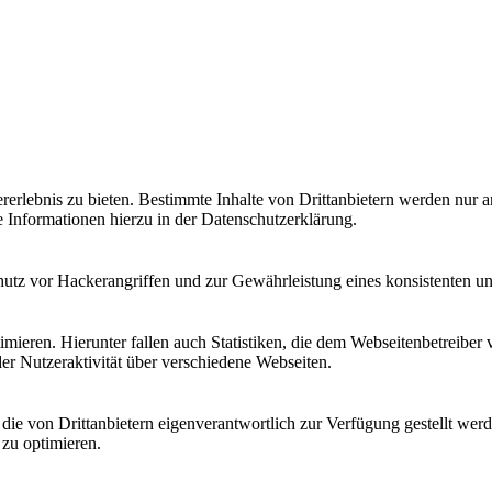
lebnis zu bieten. Bestimmte Inhalte von Drittanbietern werden nur ang
e Informationen hierzu in der Datenschutzerklärung.
utz vor Hackerangriffen und zur Gewährleistung eines konsistenten un
ieren. Hierunter fallen auch Statistiken, die dem Webseitenbetreiber v
r Nutzeraktivität über verschiedene Webseiten.
 die von Drittanbietern eigenverantwortlich zur Verfügung gestellt wer
 zu optimieren.