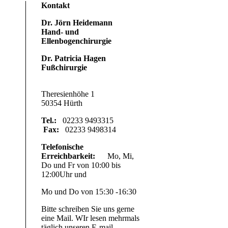
Kontakt
Dr. Jörn Heidemann
Hand- und
Ellenbogenchirurgie
Dr. Patricia Hagen
Fußchirurgie
Theresienhöhe 1
50354 Hürth
Tel.:
02233 9493315
Fax:
02233 9498314
Telefonische
Erreichbarkeit:
Mo, Mi,
Do und Fr von 10:00 bis
12:00Uhr und
Mo und Do von 15:30 -16:30
Bitte schreiben Sie uns gerne
eine Mail. WIr lesen mehrmals
täglich unseren E-mail-